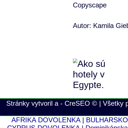
Autor: Kamila Gie
Stránky vytvoril a - CreSEO © | Všetky
AFRIKA DOVOLENKA
|
BULHARSKO
CYPRUS DOVOLENKA
|
Dominikánsk