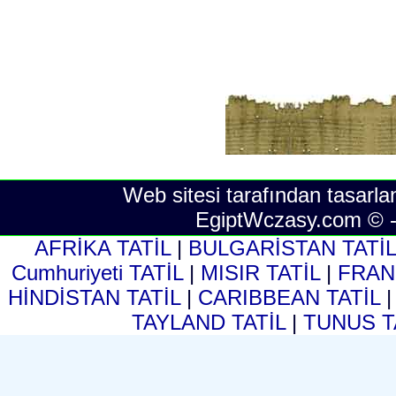
Web sitesi tarafından tasarla
EgiptWczasy.com © 
AFRİKA TATİL
|
BULGARİSTAN TATİ
Cumhuriyeti TATİL
|
MISIR TATİL
|
FRAN
HİNDİSTAN TATİL
|
CARIBBEAN TATİL
TAYLAND TATİL
|
TUNUS T