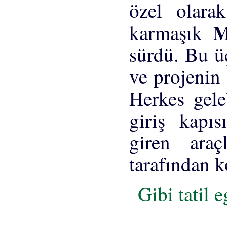
özel olarak
M
karmaşık
sürdü. Bu ü
ve projenin 
Herkes gele
giriş kapıs
giren araç
tarafından 
Gibi tatil e