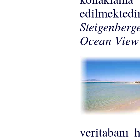
edilmekted
Steigenber
Ocean View
veritabanı 