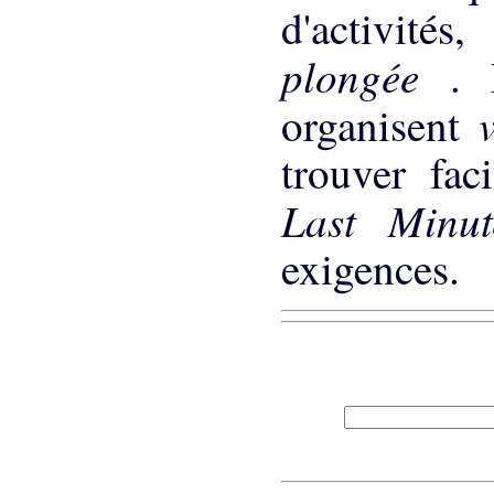
d'activit
plongée
. 
organisent
trouver fac
Last Min
exigences.