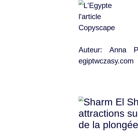
Auteur: Anna Pr
egiptwczasy.com