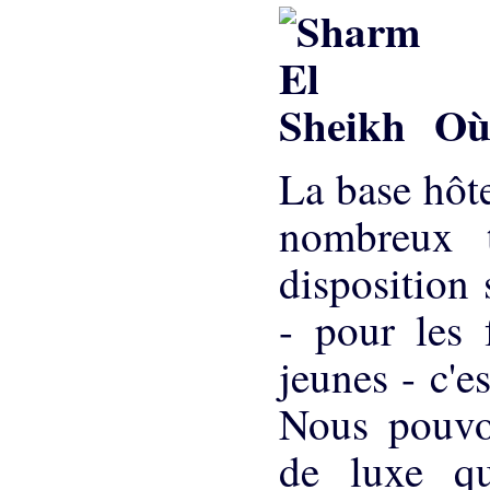
Où 
La base hôt
nombreux t
disposition
- pour les 
jeunes - c'e
Nous pouvon
de luxe qu