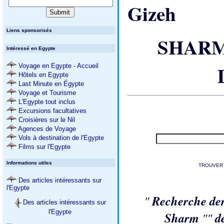
Liens sponsorisés
SHARM 
Intéressé en Egypte
Voyage en Egypte - Accueil
Hôtels en Egypte
Last Minute en Égypte
Voyage et Tourisme
L'Egypte tout inclus
Excursions facultatives
Croisières sur le Nil
Agences de Voyage
Vols à destination de l'Egypte
Films sur l'Egypte
Informations utiles
TROUVER 
Des articles intéressants sur
l'Egypte
"
Recherche de
Des articles intéressants sur
l'Egypte
Sharm
""
d