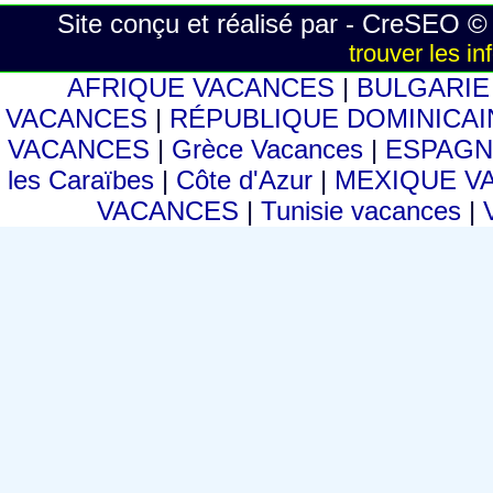
Site conçu et réalisé par - CreSEO ©
trouver les i
AFRIQUE VACANCES
|
BULGARI
VACANCES
|
RÉPUBLIQUE DOMINICA
VACANCES
|
Grèce Vacances
|
ESPAGN
les Caraïbes
|
Côte d'Azur
|
MEXIQUE V
VACANCES
|
Tunisie vacances
|