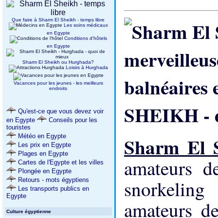
Que faire à Sharm El Sheikh - temps libre
Les soins médicaux
en Egypte
Conditions d'hôtels
en Egypte
Sharm El Sheikh ou Hurghada?
Loisirs à Hurghada
Vacances pour les jeunes - les meilleurs
endroits
SHEIKH - d
Qu'est-ce que vous devez voir
en Egypte
Conseils pour les
touristes
Météo en Egypte
Sharm El 
Les prix en Egypte
Plages en Egypte
amateurs d
Cartes de l'Egypte et les villes
Plongée en Egypte
Retours - mots égyptiens
snorkeling
Les transports publics en
Egypte
amateurs de
Culture égyptienne