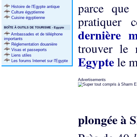
parce que 
Histoire de l'Egypte antique
Culture égyptienne
pratiquer 
Cuisine égyptienne
BOÎTE À OUTILS DE TOURISME - Egypte
dernière 
Ambassades et de téléphone
importants
trouver le
Réglementation douanière
Visas et passeports
Liens utiles
Egypte
le m
Les forums Internet sur l'Egypte
Advertisements
plongée à 