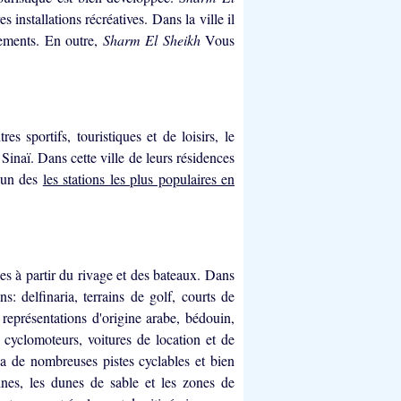
es installations récréatives. Dans la ville il
tements. En outre,
Sharm El Sheikh
Vous
s sportifs, touristiques et de loisirs, le
 Sinaï. Dans cette ville de leurs résidences
l'un des
les stations les plus populaires en
es à partir du rivage et des bateaux. Dans
ons: delfinaria, terrains de golf, courts de
représentations d'origine arabe, bédouin,
de cyclomoteurs, voitures de location et de
ya de nombreuses pistes cyclables et bien
ines, les dunes de sable et les zones de