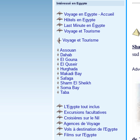
Intéressé en Egypte
Voyage en Egypte - Accueil
Hôtels en Egypte
Last Minute en Égypte
Voyage et Tourisme
Voyage et Tourisme
Sha
Assouan
sud 
Dahab
El Gouna
El Quseir
Hurghada
Adv
Makadi Bay
Safaga
Sharm El Sheikh
Soma Bay
Taba
L'Egypte tout inclus
Excursions facultatives
Croisières sur le Nil
Agences de Voyage
Vols à destination de l'Egypte
Films sur l'Egypte
de 