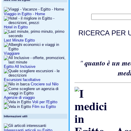
Viaggio in Egitto - Home
Hotel in Egitto
RICERCA PER 
Last Minute Egitto
Viaggiare
"
quanto è un me
Egitto All Inclusive
med
Escursioni facoltative
Crociere sul Nilo
Agenzie di viaggio
Voli per l'Egitto
Film su Egitto
Informazioni utili
Ass
Interessanti articoli su Egitto