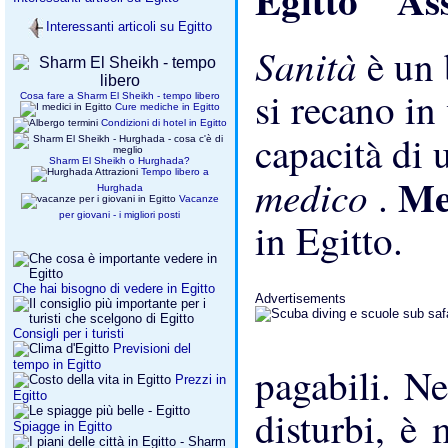
Interessanti articoli su Egitto
Sanità
è un 
si recano in
Cosa fare a Sharm El Sheikh - tempo libero
Cure mediche in Egitto
Condizioni di hotel in Egitto
capacità di 
Sharm El Sheikh o Hurghada?
Tempo libero a
Me
medico
.
Hurghada
Vacanze
per giovani - i migliori posti
in Egitto.
Che hai bisogno di vedere in Egitto
Advertisements
Consigli per i turisti
Previsioni del
tempo in Egitto
pagabili. Ne
Prezzi in
Egitto
disturbi, è 
Spiagge in Egitto