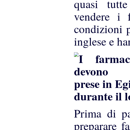
quasi tutte
vendere i 
condizioni 
inglese e ha
durante il 
Prima di p
preparare f