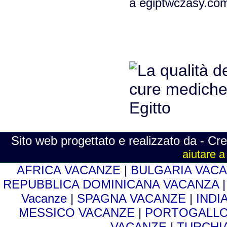
a egiptwczasy.co
Sito web progettato e realizzato da - Cre
aiutare a
AFRICA VACANZE
|
BULGARIA VAC
REPUBBLICA DOMINICANA VACANZA
Vacanze
|
SPAGNA VACANZE
|
INDI
MESSICO VACANZE
|
PORTOGALLO
VACANZE
|
TURCHI