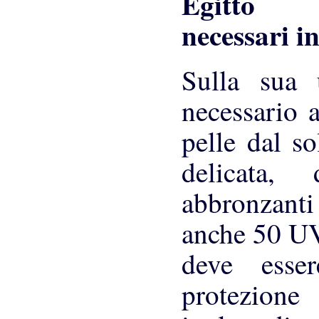
necessari i
Sulla sua 
necessario 
pelle dal so
delicata,
abbronzanti
anche 50 UV.
deve esse
protezione