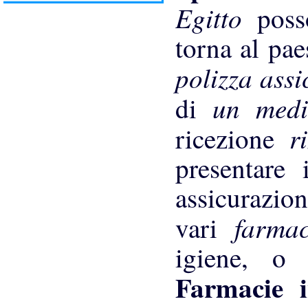
Egitto
poss
torna al pae
polizza ass
un medi
di
r
ricezione
presentare
assicurazion
farma
vari
igiene, o 
Farmacie 