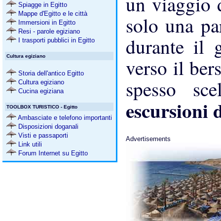
un viaggio 
Spiagge in Egitto
Mappe d'Egitto e le città
solo una pa
Immersioni in Egitto
Resi - parole egiziano
durante il 
I trasporti pubblici in Egitto
Cultura egiziano
verso il ber
Storia dell'antico Egitto
spesso scel
Cultura egiziano
Cucina egiziana
escursioni
TOOLBOX TURISTICO - Egitto
Ambasciate e telefono importanti
Disposizioni doganali
Visti e passaporti
Advertisements
Link utili
Forum Internet su Egitto