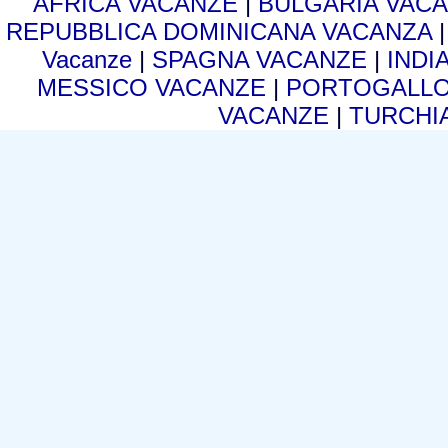
AFRICA VACANZE
|
BULGARIA VAC
REPUBBLICA DOMINICANA VACANZA
Vacanze
|
SPAGNA VACANZE
|
INDI
MESSICO VACANZE
|
PORTOGALLO
VACANZE
|
TURCHI