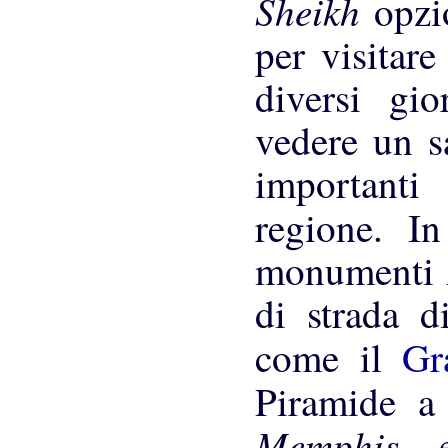
Sheikh
opzi
per visitare
diversi gio
vedere un sa
importanti
regione. I
monumenti
di strada d
come il
Gr
Piramide a
Memphis