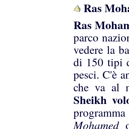
Ras Moh
Ras Moha
parco nazion
vedere la ba
di 150 tipi 
pesci. C'è a
che va al
Sheikh vo
programma 
Mohamed