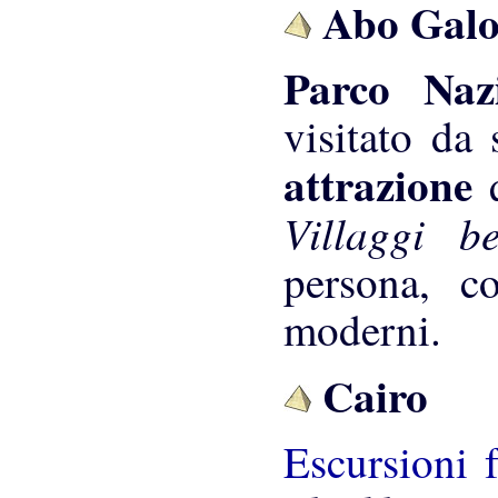
Abo Gal
Parco Na
visitato da
attrazione
Villaggi b
persona, c
moderni.
Cairo
Escursioni 