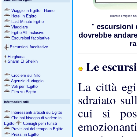
Viaggio in Egitto - Home
Hotel in Egitto
Trovare i migliori
Last Minute Egitto
"
escursioni
Viaggiare
Egitto All Inclusive
dovrebbe andar
Escursioni facoltative
r
Escursioni facoltative
Hurghada
Le escurs
Sharm El Sheikh
Crociere sul Nilo
Agenzie di viaggio
La città eg
Voli per l'Egitto
Film su Egitto
sdraiato sul
Informazioni utili
cui si pos
Interessanti articoli su Egitto
Che hai bisogno di vedere in
emozionant
Egitto
Consigli per i turisti
Previsioni del tempo in Egitto
Prezzi in Egitto