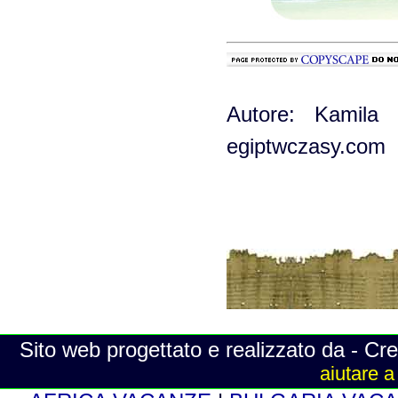
Autore: Kamila G
egiptwczasy.com
Sito web progettato e realizzato da - Cre
aiutare a