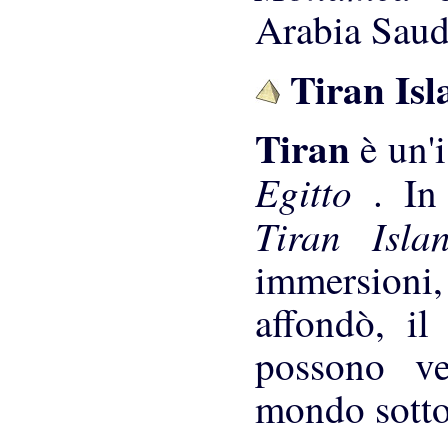
Arabia Saudi
Tiran Isl
Tiran
è un'i
Egitto
. In
Tiran Isl
immersioni,
affondò, il
possono ve
mondo sott