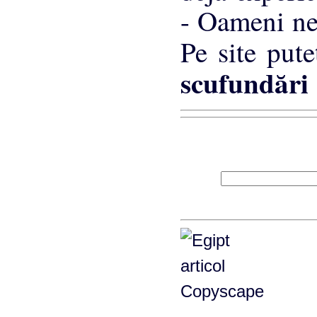
- Oameni ne
Pe site put
scufundări