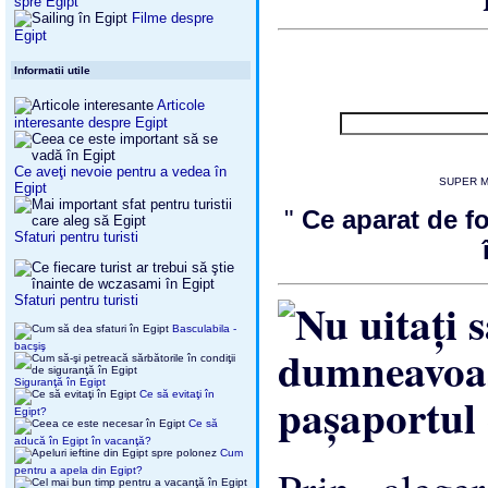
spre Egipt
Filme despre
Egipt
Informatii utile
Articole
interesante despre Egipt
Ce aveţi nevoie pentru a vedea în
SUPER MO
Egipt
"
Ce aparat de fo
Sfaturi pentru turisti
Sfaturi pentru turisti
Basculabila -
bacşiş
Siguranţă în Egipt
Ce să evitaţi în
Egipt?
Ce să
aducă în Egipt în vacanţă?
Cum
pentru a apela din Egipt?