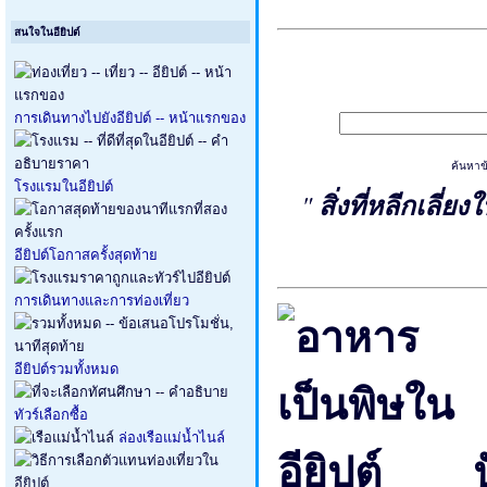
สนใจในอียิปต์
การเดินทางไปยังอียิปต์ -- หน้าแรกของ
ค้นหาข้
โรงแรมในอียิปต์
"
สิ่งที่หลีกเลี่ยง
อียิปต์โอกาสครั้งสุดท้าย
การเดินทางและการท่องเที่ยว
อียิปต์รวมทั้งหมด
ทัวร์เลือกซื้อ
ล่องเรือแม่น้ำไนล์
ป