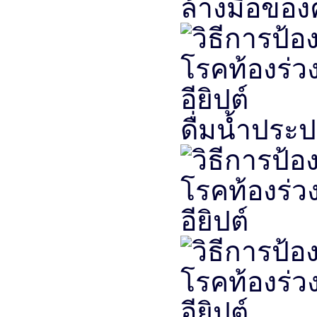
ล้างมือของ
ดื่มน้ำประ