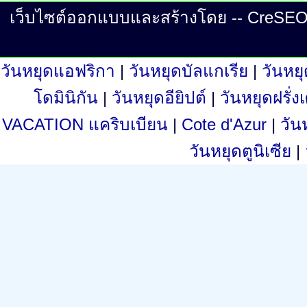
เว็บไซต์ออกแบบและสร้างโดย -- CreSEO ©
วันหยุดแอฟริกา
|
วันหยุดบัลแกเรีย
|
วันหย
โดมินิกัน
|
วันหยุดอียิปต์
|
วันหยุดฝรั่
VACATION แคริบเบียน
|
Cote d'Azur
|
วัน
วันหยุดตูนิเซีย
|