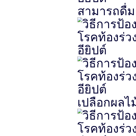
สามารถดื่ม
เปลือกผลไม