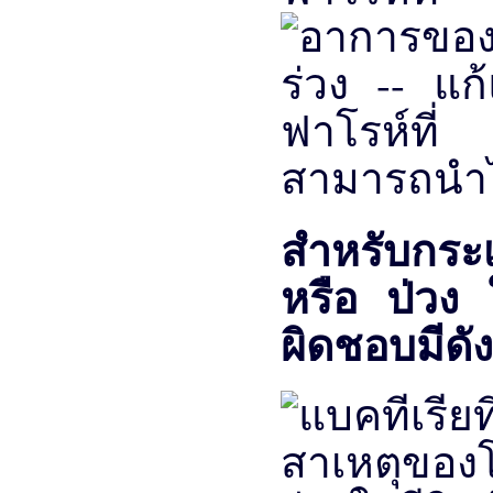
สามารถนำไป
สำหรับกระ
หรือ
ป่วง
ผิดชอบมีดังน