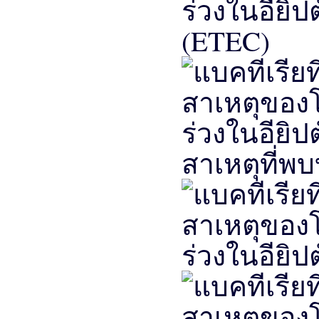
(ETEC)
สาเหตุที่พบ