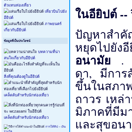
ตัวแทนท่องเที่ยว
ในอียิปต์ --
เที่ยวบินไปยัง
อียิปต์
ภาพยนตร์
ปัญหาสำคัญข
เกี่ยวกับอียิปต์
ข้อมูลที่เป็นประโยชน์
หยุดไปยัง
บทความที่น่า
อนามัย
. 
สนใจเกี่ยวกับอียิปต์
ดา, มีการ
สิ่งที่คุณต้องดูในอียิปต์
ขึ้นในสภาพ
ถาวร เหล่าน
เคล็ดลับสำหรับนักท่องเที่ยว
มิภาคท​​ี่มี
เคล็ดลับสำหรับนักท่องเที่ยว
และสุขอนาม
การให้ทิป -- เงิน
รางวัล