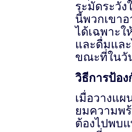
ระมัดระวัง
นี้พวกเขาอ
ได้เฉพาะให
และดื่มแล
ขณะที่ในวัน
วิธีการป้อง
เมื่อวางแผน
ยมความพร้
ต้องไปพบแพ