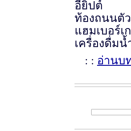
ท้องถนน
แฮมเบอร์เก
เครื่องดื่มน
: :
อ่านบ