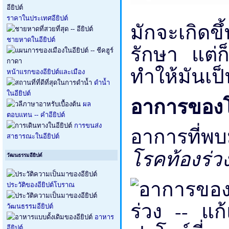
ราคาในประเทศอียิปต์
มักจะเกิดข
ชายหาดในอียิปต์
รักษา แต่
ทำให้มันเป
หน้าแรกของอียิปต์และเมือง
ดำน้ำ
ในอียิปต์
อาการของโ
ผล
ตอบแทน -- คำอียิปต์
การขนส่ง
อาการที่พบ
สาธารณะในอียิปต์
โรคท้องร่ว
วัฒนธรรมอียิปต์
ประวัติของอียิปต์โบราณ
วัฒนธรรมอียิปต์
อาหาร
อียิปต์