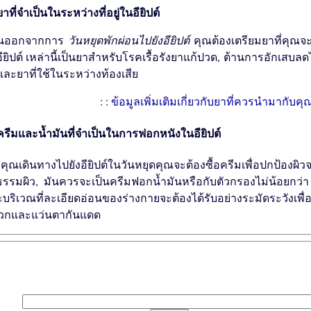
าที่จำเป็นในระหว่างที่อยู่ในอียิปต์
อนออกจากการ
วันหยุดพักผ่อนไปยังอียิปต์
คุณต้องเตรียมยาที่คุณจ
ียิปต์ เหล่านี้เป็นยาสำหรับโรคเรื้อรังยาแก้ปวด, ต้านการอักเสบลดไข
และยาที่ใช้ในระหว่างท้องเสีย
: :
ข้อมูลเพิ่มเติมเกี่ยวกับยาที่ควรนำมากับคุณ
รีมและน้ำมันที่จำเป็นในการฟอกหนังในอียิปต์
่อคุณเดินทางไปยังอียิปต์ในวันหยุดคุณจะต้องซื้อครีมเพื่อปก
ิธรรมผิว, มันควรจะเป็นครีมฟอกน้ำมันหรือกับตัวกรองไม่น้อยกว่า 
บริเวณที่ละเอียดอ่อนของร่างกายจะต้องได้รับอย่างระมัดระวังเ
วกและแว่นตากันแดด