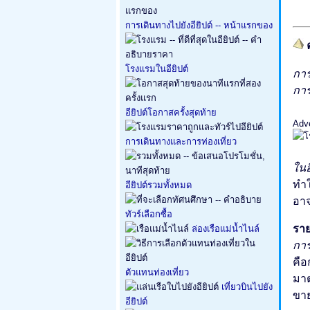
การเดินทางไปยังอียิปต์ -- หน้าแรกของ
โรงแรมในอียิปต์
กา
การ
อียิปต์โอกาสครั้งสุดท้าย
Adv
การเดินทางและการท่องเที่ยว
ในอ
ทำใ
อียิปต์รวมทั้งหมด
อาจ
ทัวร์เลือกซื้อ
รา
ล่องเรือแม่น้ำไนล์
กา
คือ
ตัวแทนท่องเที่ยว
มาต
เที่ยวบินไปยัง
ขาย
อียิปต์