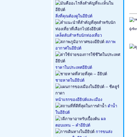
สิ่งที่คุณต้องดูในอียิปต์
ผู้เข
เคล็ดลับสำหรับนักท่องเที่ยว
สภาพ
อากาศในอียิปต์
ราคาในประเทศอียิปต์
ชายหาดในอียิปต์
หน้าแรกของอียิปต์และเมือง
ดำน้ำ
ในอียิปต์
ผล
ตอบแทน -- คำอียิปต์
การขนส่ง