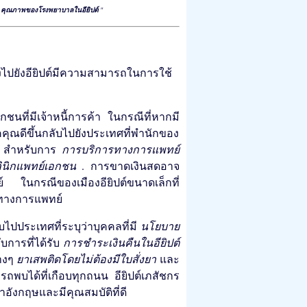
"
คุณภาพของโรงพยาบาลในอียิปต์
"
ินทางไปยังอียิปต์มีความสามารถในการใช้
ชนที่มีเจ้าหนี้การค้า ในกรณีที่หากมี
คคุณดีขึ้นกลับไปยังประเทศที่พำนักของ
ี่ สำหรับการ
การบริการทางการแพทย์
ินิกแพทย์เอกชน
. การขาดเงินสดอาจ
ย์ ในกรณีของเมืองอียิปต์ขนาดเล็กที่
ลทางการแพทย์
บไปประเทศที่ระบุว่าบุคคลที่มี
นโยบาย
ับการที่ได้รับ
การชำระเงินคืนในอียิปต์
่างๆ
ยาเสพติดโดยไม่ต้องมีใบสั่งยา
และ
ถพบได้ที่เกือบทุกถนน อียิปต์เภสัชกร
ังกฤษและมีคุณสมบัติที่ดี