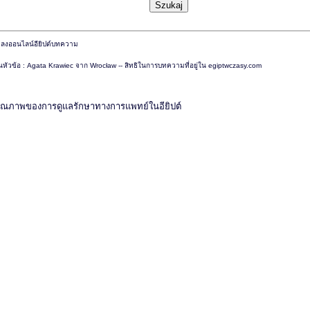
ียนหัวข้อ : Agata Krawiec จาก Wrocław -- สิทธิในการบทความที่อยู่ใน egiptwczasy.com