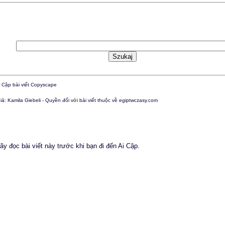
iả: Kamila Giebeli - Quyền đối với bài viết thuộc về egiptwczasy.com