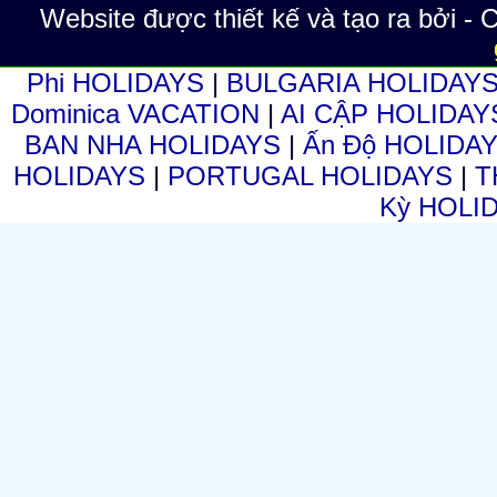
Website được thiết kế và tạo ra bởi -
Phi HOLIDAYS
|
BULGARIA HOLIDAY
Dominica VACATION
|
AI CẬP HOLIDA
BAN NHA HOLIDAYS
|
Ấn Độ HOLIDA
HOLIDAYS
|
PORTUGAL HOLIDAYS
|
T
Kỳ HOLI