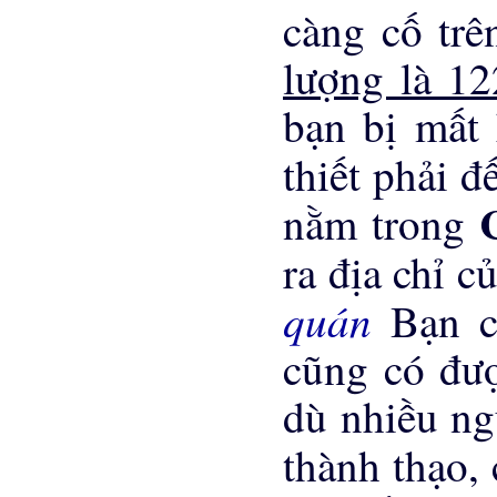
càng cố tr
lượng là 1
bạn bị mất 
thiết phải 
nằm trong
ra địa chỉ c
quán
Bạn c
cũng có đ
dù nhiều ng
thành thạo,