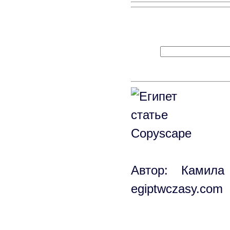
Автор: Камила
egiptwczasy.com