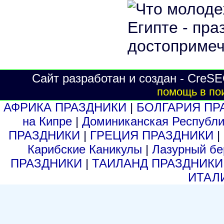
Сайт разработан и создан - CreSE
помощь в по
АФРИКА ПРАЗДНИКИ
|
БОЛГАРИЯ ПР
на Кипре
|
Доминиканская Респуб
ПРАЗДНИКИ
|
ГРЕЦИЯ ПРАЗДНИКИ
|
Карибские Каникулы
|
Лазурный б
ПРАЗДНИКИ
|
ТАИЛАНД ПРАЗДНИК
ИТАЛ