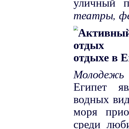
уличный 
театры, ф
Молодеж
Египет я
водных вид
моря прио
среди люб