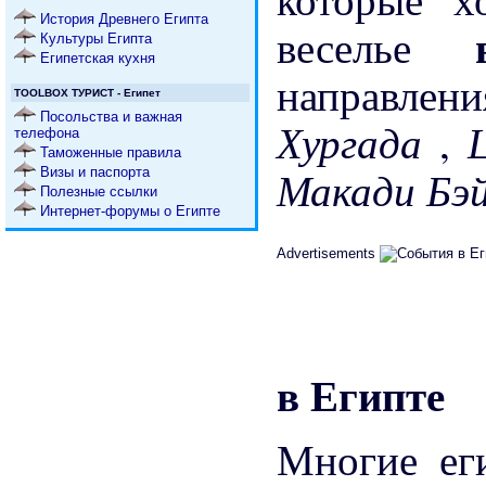
История Древнего Египта
веселье
Культуры Египта
Египетская кухня
направлен
TOOLBOX ТУРИСТ - Египет
Посольства и важная
Хургада
,
телефона
Таможенные правила
Макади Бэ
Визы и паспорта
Полезные ссылки
Интернет-форумы о Египте
Advertisements
в Египте
Многие ег