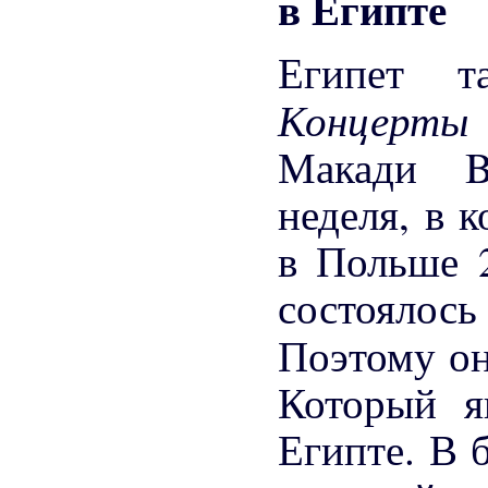
Египет т
Концерты
Макади B
неделя, в 
в Польше 
состоялос
Поэтому он
Который я
Египте. В 