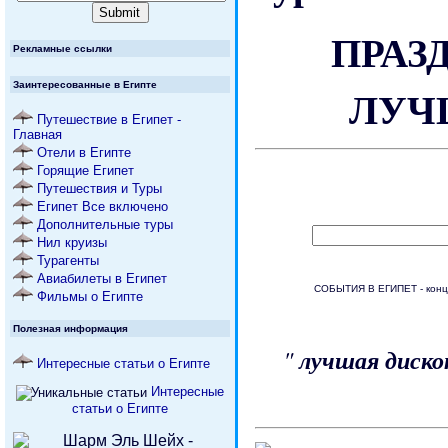
ПРАЗ
Рекламные ссылки
Заинтересованные в Египте
ЛУЧ
Путешествие в Египет -
Главная
Отели в Египте
Горящие Египет
Путешествия и Туры
Египет Все включено
Дополнительные туры
Нил круизы
Турагенты
Авиабилеты в Египет
СОБЫТИЯ В ЕГИПЕТ - конце
Фильмы о Египте
Полезная информация
"
лучшая диск
Интересные статьи о Египте
Интересные
статьи о Египте