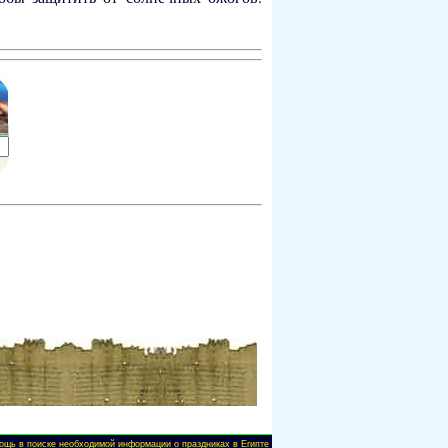
ощь в поиске необходимой информации о праздниках в Египте