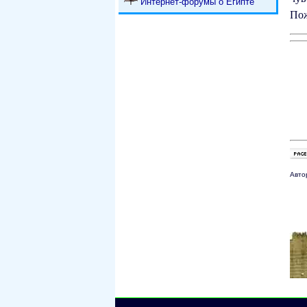
Интернет-форумы о Египте
Пож
Авто