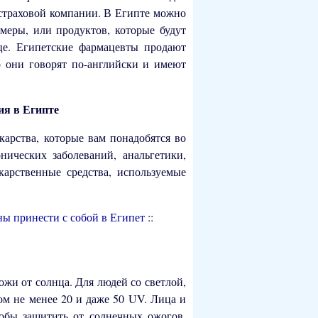
 страховой компании. В Египте можно
меры, или продуктов, которые будут
е. Египетские фармацевты продают
о они говорят по-английски и имеют
ия в Египте
арства, которые вам понадобятся во
нических заболеваний, анальгетики,
арственные средства, используемые
ны принести с собой в Египет
::
жи от солнца. Для людей со светлой,
ом не менее 20 и даже 50 UV. Лица и
тобы защитить от солнечных ожогов.